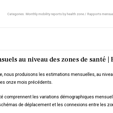
Categories:
Monthly mobility reports by health zone
Rapports mensuel
suels au niveau des zones de santé |
, nous produisons les estimations mensuelles, au niveau
des onze mois précédents.
é comprennent les variations démographiques mensuelles 
chémas de déplacement et les connexions entre les zo