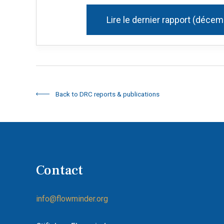
Lire le dernier rapport (déce
Back to DRC reports & publications
Contact
info@flowminder.org