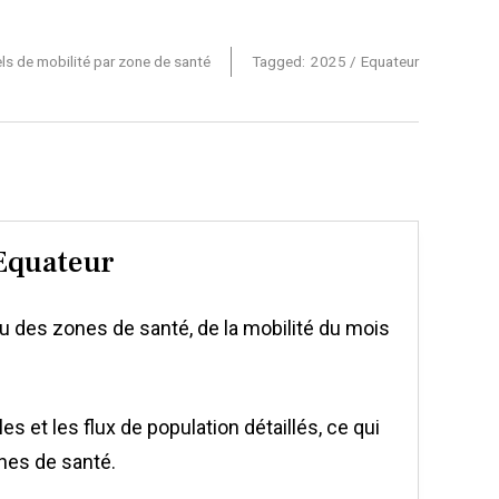
s de mobilité par zone de santé
Tagged:
2025
Equateur
 Equateur
 des zones de santé, de la mobilité du mois
et les flux de population détaillés, ce qui
nes de santé.