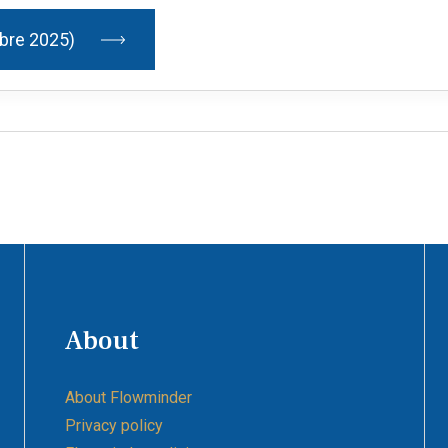
mbre 2025)
About
About Flowminder
Privacy policy