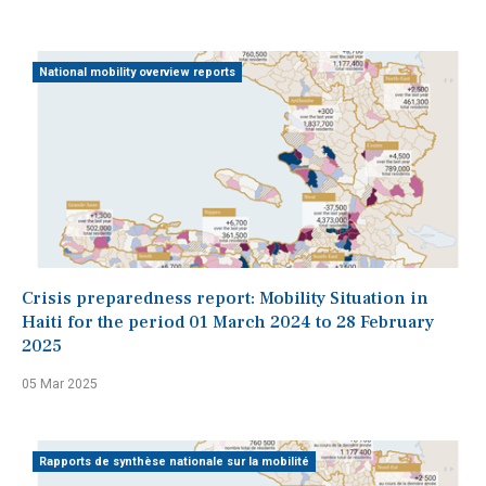
National mobility overview reports
Crisis preparedness report: Mobility Situation in
Haiti for the period 01 March 2024 to 28 February
2025
05 Mar 2025
Rapports de synthèse nationale sur la mobilité