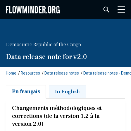
Democratic Republic of the Congo
Data release note for v2.0
Home
/
Resources
/
Data release notes
/
Data release notes - Demo
En français
In English
Changements méthodologiques et
corrections (de la version 1.2 à la
version 2.0)