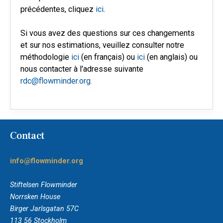
précédentes, cliquez
ici
.
Si vous avez des questions sur ces changements
et sur nos estimations, veuillez consulter notre
méthodologie
ici
(en français) ou
ici
(en anglais) ou
nous contacter à l'adresse suivante
rdc@flowminder.org.
Contact
info@flowminder.org
Stiftelsen Flowminder
Norrsken House
Birger Jarlsgatan 57C
113 56 Stockholm